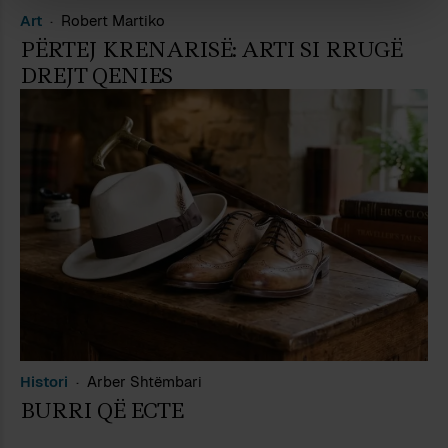
Art
Robert Martiko
PËRTEJ KRENARISË: ARTI SI RRUGË
DREJT QENIES
Histori
Arber Shtëmbari
BURRI QË ECTE