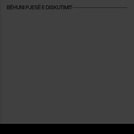
BËHUNI PJESË E DISKUTIMIT