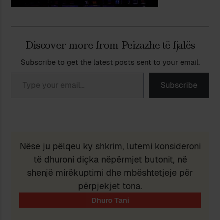
Discover more from Peizazhe të fjalës
Subscribe to get the latest posts sent to your email.
Type your email…
Subscribe
Nëse ju pëlqeu ky shkrim, lutemi konsideroni
të dhuroni diçka nëpërmjet butonit, në
shenjë mirëkuptimi dhe mbështetjeje për
përpjekjet tona.