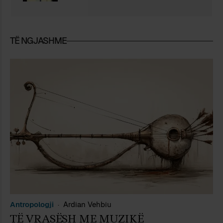
TË NGJASHME
Antropologji
Ardian Vehbiu
TË VRASËSH ME MUZIKË