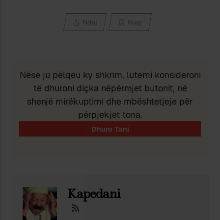
Ndaj
Ruaj
Nëse ju pëlqeu ky shkrim, lutemi konsideroni
të dhuroni diçka nëpërmjet butonit, në
shenjë mirëkuptimi dhe mbështetjeje për
përpjekjet tona.
Kapedani