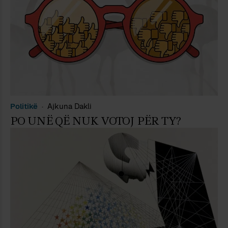
Politikë
Ajkuna Dakli
PO UNË QË NUK VOTOJ PËR TY?