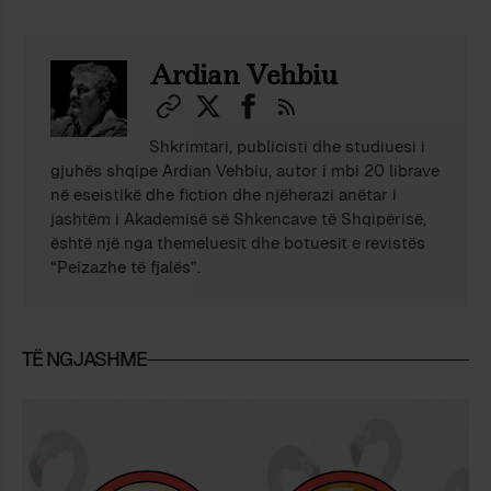
Ardian Vehbiu
Shkrimtari, publicisti dhe studiuesi i
gjuhës shqipe Ardian Vehbiu, autor i mbi 20 librave
në eseistikë dhe fiction dhe njëherazi anëtar i
jashtëm i Akademisë së Shkencave të Shqipërisë,
është një nga themeluesit dhe botuesit e revistës
“Peizazhe të fjalës”.
TË NGJASHME