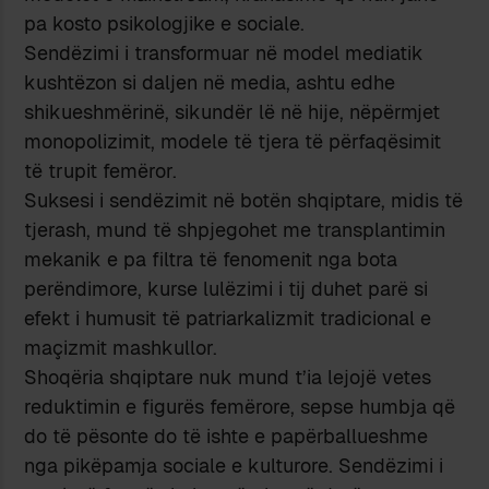
pa kosto psikologjike e sociale.
Sendëzimi i transformuar në model mediatik
kushtëzon si daljen në media, ashtu edhe
shikueshmërinë, sikundër lë në hije, nëpërmjet
monopolizimit, modele të tjera të përfaqësimit
të trupit femëror.
Suksesi i sendëzimit në botën shqiptare, midis të
tjerash, mund të shpjegohet me transplantimin
mekanik e pa filtra të fenomenit nga bota
perëndimore, kurse lulëzimi i tij duhet parë si
efekt i humusit të patriarkalizmit tradicional e
maçizmit mashkullor.
Shoqëria shqiptare nuk mund t’ia lejojë vetes
reduktimin e figurës femërore, sepse humbja që
do të pësonte do të ishte e papërballueshme
nga pikëpamja sociale e kulturore. Sendëzimi i