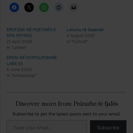
EROTIZMI NË POETIKËN E
Lakuriq në Sarandë
RITA PETROS
2 August 2007
21 April 2026
In "Kulturë"
In "Letërsi"
EROSI NË ISOPOLIFONINË
LABE (II)
5 June 2025
In "Antropologji"
Discover more from Peizazhe të fjalës
Subscribe to get the latest posts sent to your email.
Type your email…
Subscribe