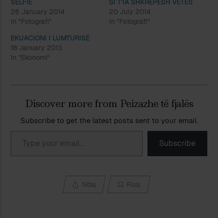
SELFIE
SI T’IA SHKREPËSH VETES
26 January 2014
20 July 2014
In "Fotografi"
In "Fotografi"
EKUACIONI I LUMTURISË
18 January 2013
In "Ekonomi"
Discover more from Peizazhe të fjalës
Subscribe to get the latest posts sent to your email.
Type your email…
Subscribe
Ndaj
Ruaj