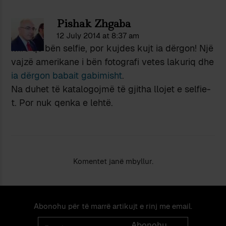
Pishak Zhgaba
12 July 2014 at 8:37 am
Mirë që bën selfie, por kujdes kujt ia dërgon! Një
vajzë amerikane i bën fotografi vetes lakuriq dhe
ia dërgon babait gabimisht
.
Na duhet të katalogojmë të gjitha llojet e selfie-
t. Por nuk qenka e lehtë.
Komentet janë mbyllur.
Abonohu për të marrë artikujt e rinj me email.
Email
Abonohu