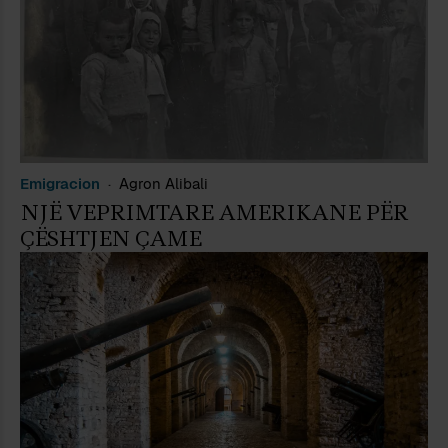
Emigracion
Agron Alibali
NJË VEPRIMTARE AMERIKANE PËR
ÇËSHTJEN ÇAME