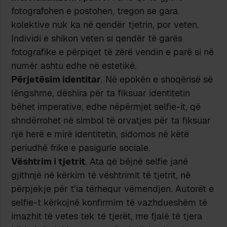
fotografohen e postohen, tregon se gara
kolektive nuk ka në qendër tjetrin, por veten.
Individi e shikon veten si qendër të garës
fotografike e përpiqet të zërë vendin e parë si në
numër ashtu edhe në estetikë.
Përjetësim identitar
. Në epokën e shoqërisë së
lëngshme, dëshira për ta fiksuar identitetin
bëhet imperative, edhe nëpërmjet selfie-it, që
shndërrohet në simbol të orvatjes për ta fiksuar
një herë e mirë identitetin, sidomos në këtë
periudhë frike e pasigurie sociale.
Vështrim i tjetrit
. Ata që bëjnë selfie janë
gjithnjë në kërkim të vështrimit të tjetrit, në
përpjekje për t’ia tërhequr vëmendjen. Autorët e
selfie-t kërkojnë konfirmim të vazhdueshëm të
imazhit të vetes tek të tjerët, me fjalë të tjera