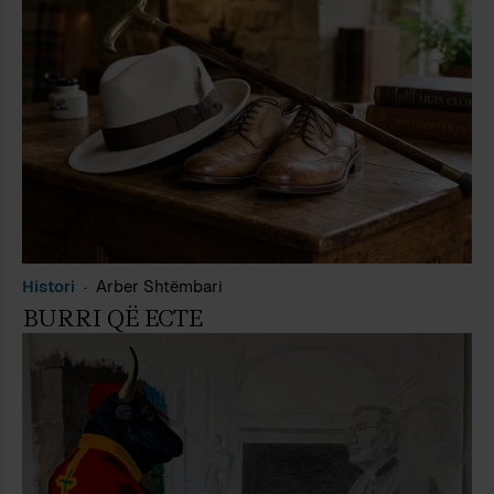
Histori
Arber Shtëmbari
BURRI QË ECTE