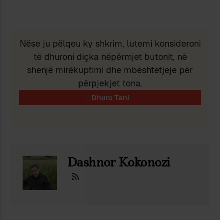
Nëse ju pëlqeu ky shkrim, lutemi konsideroni
të dhuroni diçka nëpërmjet butonit, në
shenjë mirëkuptimi dhe mbështetjeje për
përpjekjet tona.
Dashnor Kokonozi