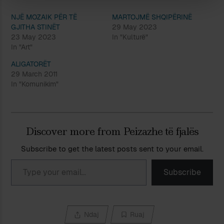
NJË MOZAIK PËR TË
MARTOJMË SHQIPËRINË
GJITHA STINËT
29 May 2023
23 May 2023
In "Kulturë"
In "Art"
ALIGATORËT
29 March 2011
In "Komunikim"
Discover more from Peizazhe të fjalës
Subscribe to get the latest posts sent to your email.
Type your email…
Subscribe
Ndaj
Ruaj