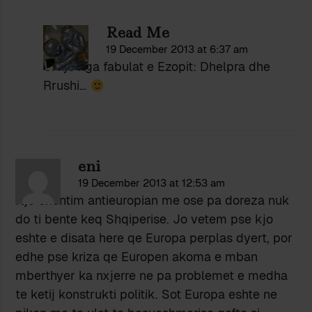
Read Me
19 December 2013 at 6:37 am
Si nje nga fabulat e Ezopit: Dhelpra dhe
Rrushi…
eni
19 December 2013 at 12:53 am
Nje orientim antieuropian me ose pa doreza nuk
do ti bente keq Shqiperise. Jo vetem pse kjo
eshte e disata here qe Europa perplas dyert, por
edhe pse kriza qe Europen akoma e mban
mberthyer ka nxjerre ne pa problemet e medha
te ketij konstrukti politik. Sot Europa eshte ne