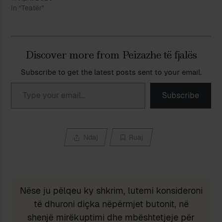
In "Teatër"
Discover more from Peizazhe të fjalës
Subscribe to get the latest posts sent to your email.
Type your email…
Subscribe
Ndaj
Ruaj
Nëse ju pëlqeu ky shkrim, lutemi konsideroni
të dhuroni diçka nëpërmjet butonit, në
shenjë mirëkuptimi dhe mbështetjeje për