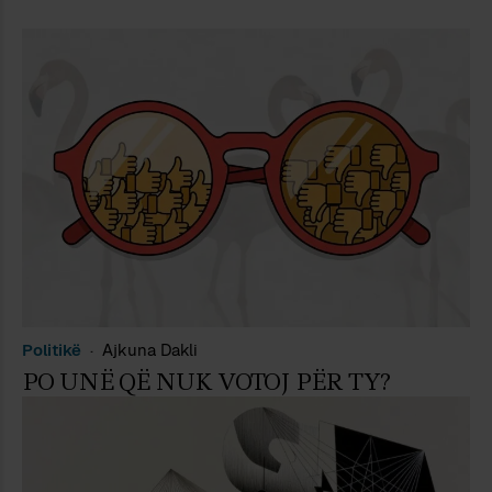
Politikë
Ajkuna Dakli
PO UNË QË NUK VOTOJ PËR TY?