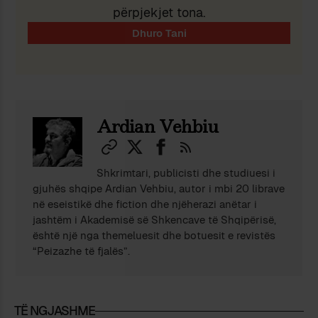
përpjekjet tona.
Ardian Vehbiu
Shkrimtari, publicisti dhe studiuesi i
gjuhës shqipe Ardian Vehbiu, autor i mbi 20 librave
në eseistikë dhe fiction dhe njëherazi anëtar i
jashtëm i Akademisë së Shkencave të Shqipërisë,
është një nga themeluesit dhe botuesit e revistës
“Peizazhe të fjalës”.
TË NGJASHME