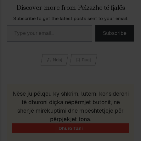
Discover more from Peizazhe të fjalës
Subscribe to get the latest posts sent to your email.
Type your email…
Subscribe
Ndaj
Ruaj
Nëse ju pëlqeu ky shkrim, lutemi konsideroni
të dhuroni diçka nëpërmjet butonit, në
shenjë mirëkuptimi dhe mbështetjeje për
përpjekjet tona.