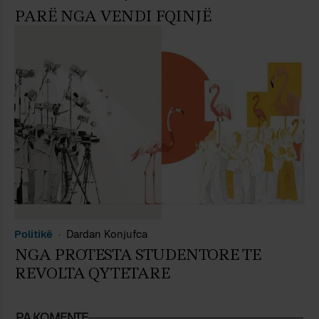
PARË NGA VENDI FQINJË
Politikë
Dardan Konjufca
NGA PROTESTA STUDENTORE TE
REVOLTA QYTETARE
PA KOMENTE