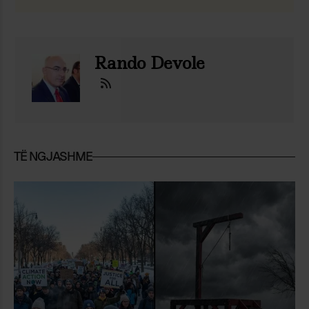
Rando Devole
TË NGJASHME