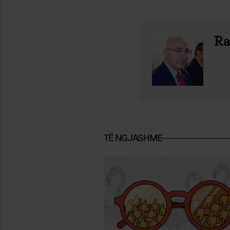
Ra
TË NGJASHME