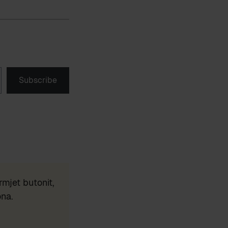
Subscribe
mjet butonit,
ona.