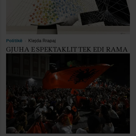
Politikë
Klejda Rrapaj
GJUHA E SPEKTAKLIT TEK EDI RAMA