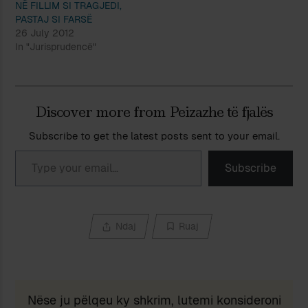
NË FILLIM SI TRAGJEDI,
PASTAJ SI FARSË
26 July 2012
In "Jurisprudencë"
Discover more from Peizazhe të fjalës
Subscribe to get the latest posts sent to your email.
Type your email…
Subscribe
Ndaj
Ruaj
Nëse ju pëlqeu ky shkrim, lutemi konsideroni