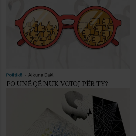
Politikë
Ajkuna Dakli
PO UNË QË NUK VOTOJ PËR TY?