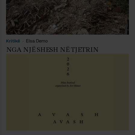
Kritikë
Elsa Demo
NGA NJË SHESH NË TJETRIN