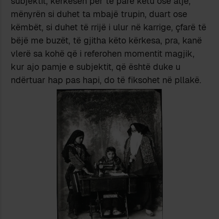
subjektit, kërkesën për të parë këtu ose atje,
mënyrën si duhet ta mbajë trupin, duart ose
këmbët, si duhet të rrijë i ulur në karrige, çfarë të
bëjë me buzët, të gjitha këto kërkesa, pra, kanë
vlerë sa kohë që i referohen momentit magjik,
kur ajo pamje e subjektit, që është duke u
ndërtuar hap pas hapi, do të fiksohet në pllakë.