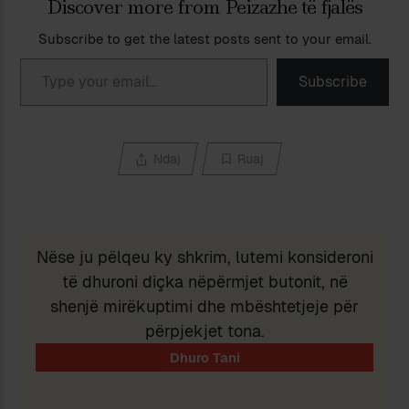
Discover more from Peizazhe të fjalës
Subscribe to get the latest posts sent to your email.
Type your email…
Subscribe
Ndaj
Ruaj
Nëse ju pëlqeu ky shkrim, lutemi konsideroni
të dhuroni diçka nëpërmjet butonit, në
shenjë mirëkuptimi dhe mbështetjeje për
përpjekjet tona.