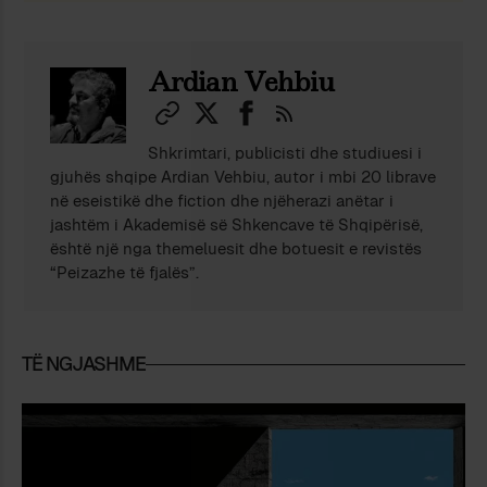
Ardian Vehbiu
Shkrimtari, publicisti dhe studiuesi i
gjuhës shqipe Ardian Vehbiu, autor i mbi 20 librave
në eseistikë dhe fiction dhe njëherazi anëtar i
jashtëm i Akademisë së Shkencave të Shqipërisë,
është një nga themeluesit dhe botuesit e revistës
“Peizazhe të fjalës”.
TË NGJASHME