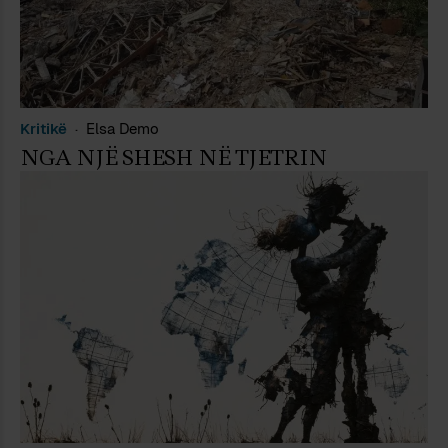
Kritikë
Elsa Demo
NGA NJË SHESH NË TJETRIN