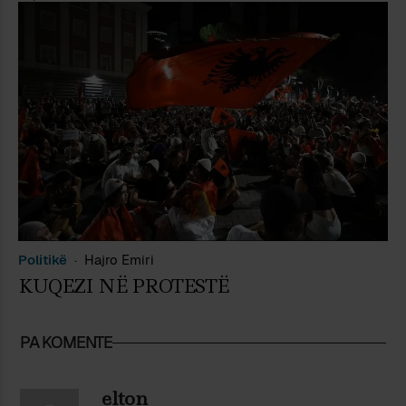
Politikë
Hajro Emiri
KUQEZI NË PROTESTË
PA KOMENTE
elton