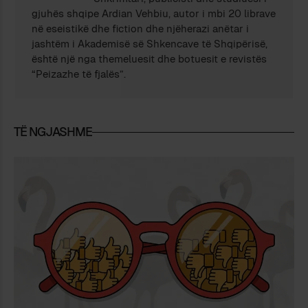
gjuhës shqipe Ardian Vehbiu, autor i mbi 20 librave
në eseistikë dhe fiction dhe njëherazi anëtar i
jashtëm i Akademisë së Shkencave të Shqipërisë,
është një nga themeluesit dhe botuesit e revistës
“Peizazhe të fjalës”.
TË NGJASHME