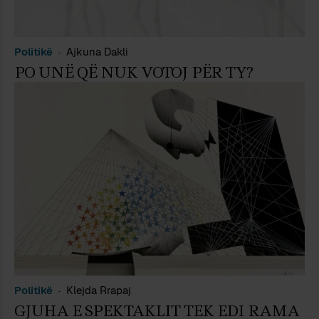
Politikë
Ajkuna Dakli
PO UNË QË NUK VOTOJ PËR TY?
Politikë
Klejda Rrapaj
GJUHA E SPEKTAKLIT TEK EDI RAMA