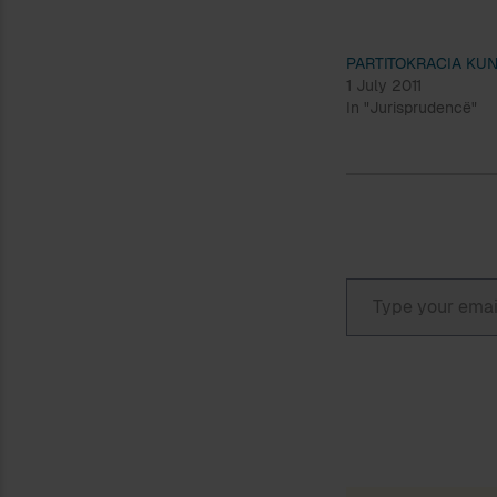
PARTITOKRACIA KU
1 July 2011
In "Jurisprudencë"
Type your email…