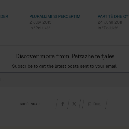
NDËR
PLURALIZMI SI PERCEPTIM
PARTITË DHE QY
2 July 2015
24 June 2011
In "Politikë"
In "Politikë"
Discover more from Peizazhe të fjalës
Subscribe to get the latest posts sent to your email.
Ruaj
SHPËRNDAJ