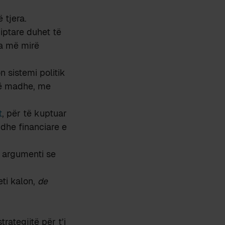
 tjera.
iptare duhet të
sa më mirë
 sistemi politik
 të madhe, me
t
, për të kuptuar
 dhe financiare e
j argumenti se
eti kalon,
de
rategjitë për t’i