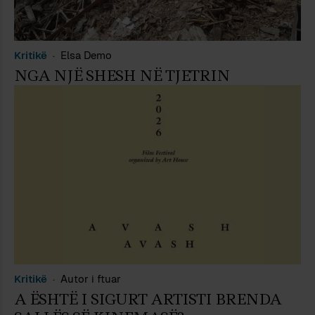
Kritikë
Elsa Demo
NGA NJË SHESH NË TJETRIN
Kritikë
Autor i ftuar
A ËSHTË I SIGURT ARTISTI BRENDA