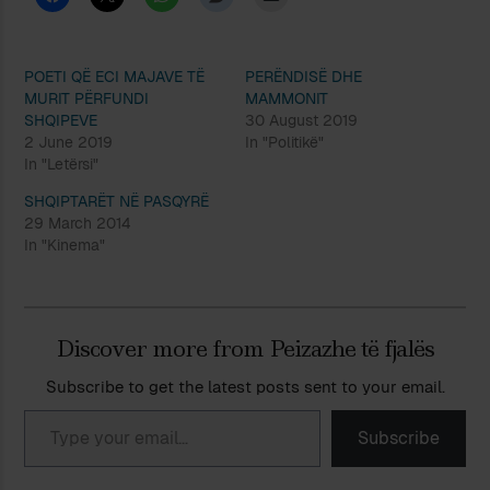
POETI QË ECI MAJAVE TË
PERËNDISË DHE
MURIT PËRFUNDI
MAMMONIT
SHQIPEVE
30 August 2019
2 June 2019
In "Politikë"
In "Letërsi"
SHQIPTARËT NË PASQYRË
29 March 2014
In "Kinema"
Discover more from Peizazhe të fjalës
Subscribe to get the latest posts sent to your email.
Type your email…
Subscribe