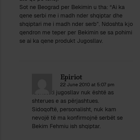
Sot ne Beograd per Bekimin u tha: “Ai ka
qene serbi me i madh nder shqiptar dhe
shqiptari me i madh nder serb”. Ndoshta kjo
qendron me teper per Bekimin se sa pohimi
se ai ka qene produkt Jugosllav.
Epiriot
22 June 2010 at 5:07 pm
Identiteti jugosllav nuk është as
shterues e as përjashtues.
Sidoqoftë, personalisht, nuk kam
nevojë të ma konfirmojnë serbët se
Bekim Fehmiu ish shqiptar.