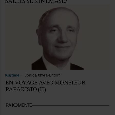
SALLËS SË KINEMASË?
Kujtime
Jonida Xhyra-Entorf
EN VOYAGE AVEC MONSIEUR
PAPARISTO (II)
PA KOMENTE