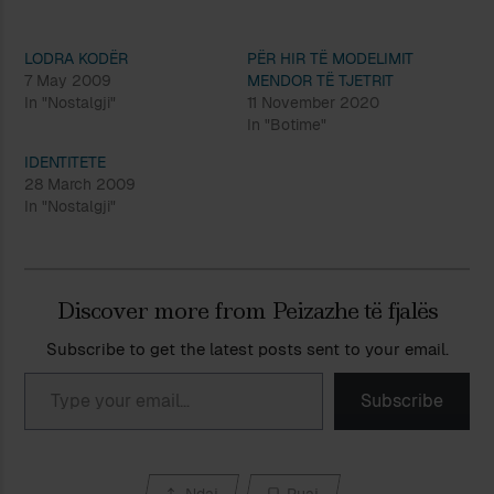
LODRA KODËR
PËR HIR TË MODELIMIT
7 May 2009
MENDOR TË TJETRIT
In "Nostalgji"
11 November 2020
In "Botime"
IDENTITETE
28 March 2009
In "Nostalgji"
Discover more from Peizazhe të fjalës
Subscribe to get the latest posts sent to your email.
Type your email…
Subscribe
Ndaj
Ruaj