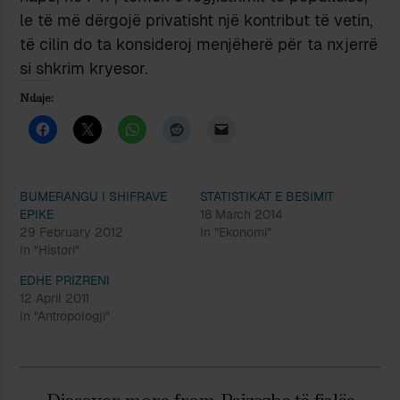
le të më dërgojë privatisht një kontribut të vetin,
të cilin do ta konsideroj menjëherë për ta nxjerrë
si shkrim kryesor.
Ndaje:
BUMERANGU I SHIFRAVE
STATISTIKAT E BESIMIT
EPIKE
18 March 2014
29 February 2012
In "Ekonomi"
In "Histori"
EDHE PRIZRENI
12 April 2011
In "Antropologji"