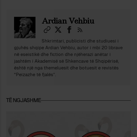
Ardian Vehbiu
Shkrimtari, publicisti dhe studiuesi i
gjuhës shqipe Ardian Vehbiu, autor i mbi 20 librave
në eseistikë dhe fiction dhe njëherazi anëtar i
jashtëm i Akademisë së Shkencave të Shqipërisë,
është një nga themeluesit dhe botuesit e revistës
“Peizazhe të fjalës”.
TË NGJASHME