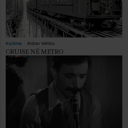
Kujtime
Ardian Vehbiu
CRUISE NË METRO