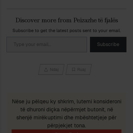
Discover more from Peizazhe të fjalës
Subscribe to get the latest posts sent to your email.
Type your email…
Subscribe
Ndaj
Ruaj
Nëse ju pëlqeu ky shkrim, lutemi konsideroni
të dhuroni diçka nëpërmjet butonit, në
shenjë mirëkuptimi dhe mbështetjeje për
përpjekjet tona.