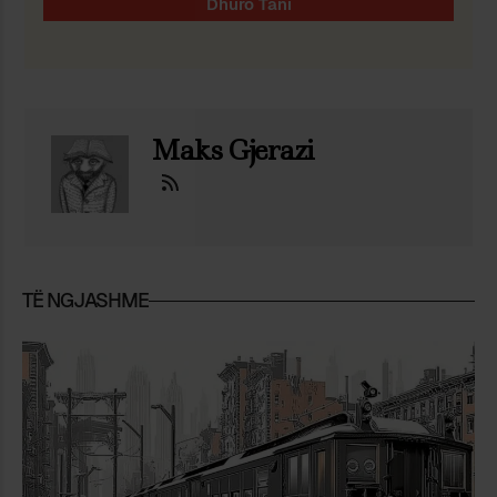
Maks Gjerazi
TË NGJASHME