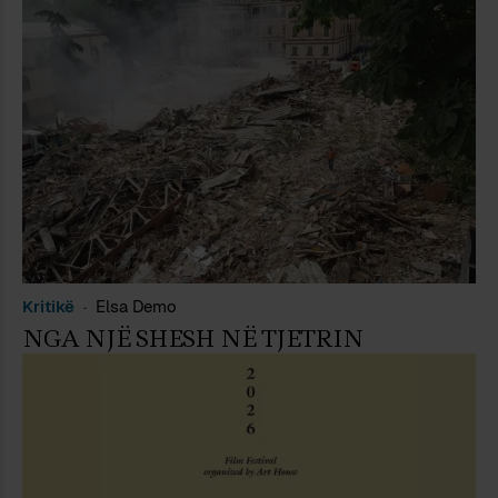
Kritikë
Elsa Demo
NGA NJË SHESH NË TJETRIN