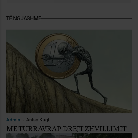
TË NGJASHME
Admin
Anisa Kuqi
ME TURRAVRAP DREJT ZHVILLIMIT