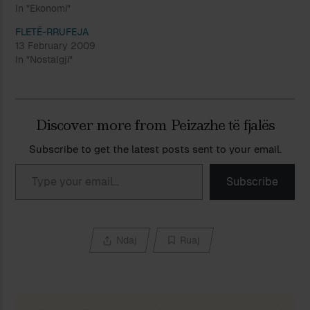
In "Ekonomi"
FLETË-RRUFEJA
13 February 2009
In "Nostalgji"
Discover more from Peizazhe të fjalës
Subscribe to get the latest posts sent to your email.
Type your email…
Subscribe
Ndaj
Ruaj