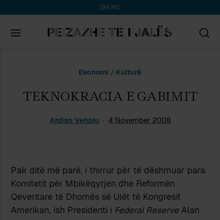
DHURO
Search
Ekonomi
/
Kulturë
for:
TEKNOKRACIA E GABIMIT
Ardian Vehbiu
4 November 2008
Pak ditë më parë, i thirrur për të dëshmuar para
Komitetit për Mbikëqyrjen dhe Reformën
Qeveritare të Dhomës së Ulët të Kongresit
Amerikan, ish Presidenti i
Federal Reserve
Alan