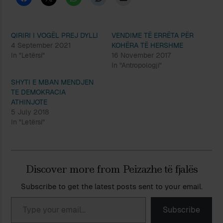
QIRIRI I VOGËL PREJ DYLLI
VENDIME TË ERRËTA PËR
4 September 2021
KOHËRA TË HERSHME
In "Letërsi"
16 November 2017
In "Antropologji"
SHYTI E MBAN MENDJEN
TE DEMOKRACIA
ATHINJOTE
5 July 2018
In "Letërsi"
Discover more from Peizazhe të fjalës
Subscribe to get the latest posts sent to your email.
Type your email…
Subscribe