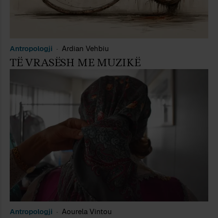
Antropologji
Ardian Vehbiu
TË VRASËSH ME MUZIKË
Antropologji
Aourela Vintou