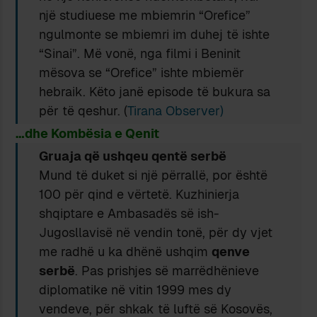
një studiuese me mbiemrin “Orefice”
ngulmonte se mbiemri im duhej të ishte
“Sinai”. Më vonë, nga filmi i Beninit
mësova se “Orefice” ishte mbiemër
hebraik. Këto janë episode të bukura sa
për të qeshur. (
Tirana Observer)
…dhe Kombësia e Qenit
Gruaja që ushqeu qentë serbë
Mund të duket si një përrallë, por është
100 për qind e vërtetë. Kuzhinierja
shqiptare e Ambasadës së ish-
Jugosllavisë në vendin tonë, për dy vjet
me radhë u ka dhënë ushqim
qenve
serbë
. Pas prishjes së marrëdhënieve
diplomatike në vitin 1999 mes dy
vendeve, për shkak të luftë së Kosovës,