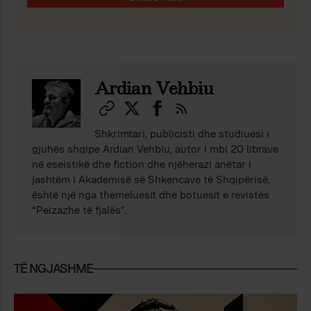
Ardian Vehbiu
Shkrimtari, publicisti dhe studiuesi i
gjuhës shqipe Ardian Vehbiu, autor i mbi 20 librave
në eseistikë dhe fiction dhe njëherazi anëtar i
jashtëm i Akademisë së Shkencave të Shqipërisë,
është një nga themeluesit dhe botuesit e revistës
“Peizazhe të fjalës”.
TË NGJASHME