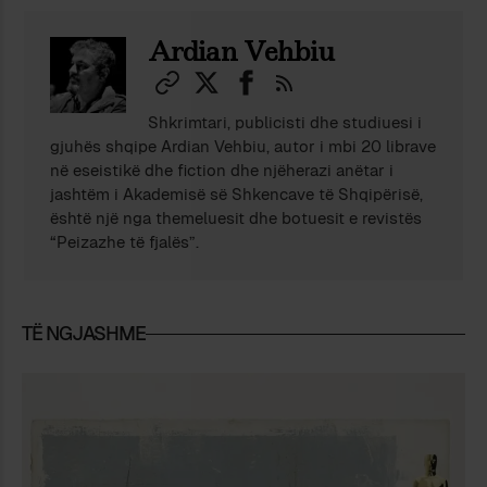
Ardian Vehbiu
Shkrimtari, publicisti dhe studiuesi i
gjuhës shqipe Ardian Vehbiu, autor i mbi 20 librave
në eseistikë dhe fiction dhe njëherazi anëtar i
jashtëm i Akademisë së Shkencave të Shqipërisë,
është një nga themeluesit dhe botuesit e revistës
“Peizazhe të fjalës”.
TË NGJASHME