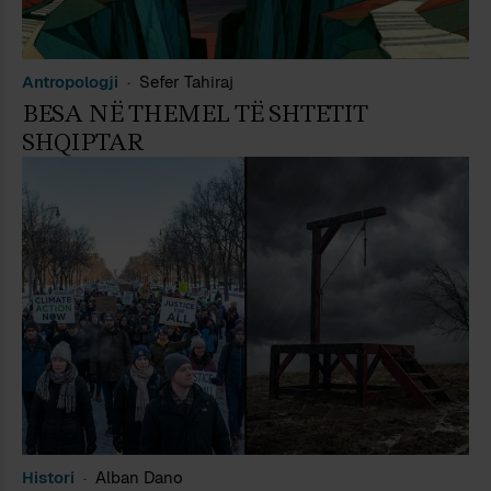
Antropologji
Sefer Tahiraj
BESA NË THEMEL TË SHTETIT
SHQIPTAR
Histori
Alban Dano