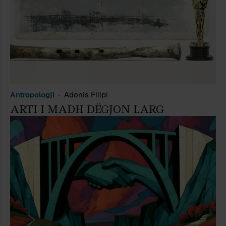
Antropologji
Adonis Filipi
ARTI I MADH DËGJON LARG