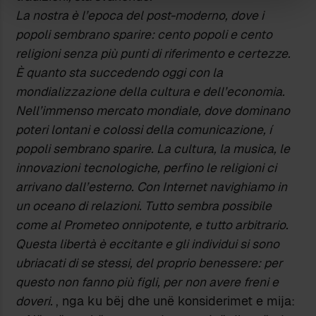
La nostra è l’epoca del post-moderno, dove i
popoli sembrano sparire: cento popoli e cento
religioni senza più punti di riferimento e certezze.
È quanto sta succedendo oggi con la
mondializzazione della cultura e dell’economia.
Nell’immenso mercato mondiale, dove dominano
poteri lontani e colossi della comunicazione, í
popoli sembrano sparire. La cultura, la musica, le
innovazioni tecnologiche, perfino le religioni ci
arrivano dall’esterno. Con Internet navighiamo in
un oceano di relazioni. Tutto sembra possibile
come al Prometeo onnipotente, e tutto arbitrario.
Questa libertà è eccitante e gli individui si sono
ubriacati di se stessi, del proprio benessere: per
questo non fanno più figli, per non avere freni e
doveri.
, nga ku bëj dhe unë konsiderimet e mija: