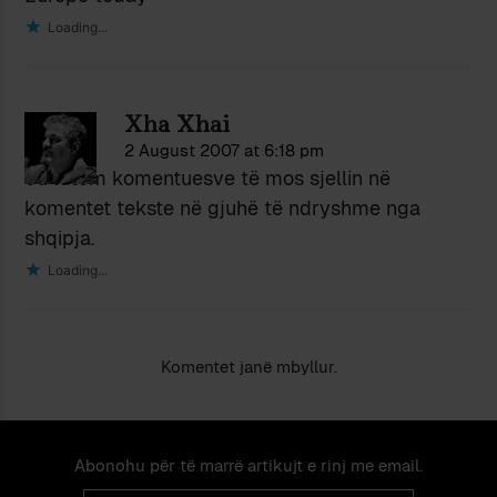
Loading...
Xha Xhai
2 August 2007 at 6:18 pm
Ju lutem komentuesve të mos sjellin në
komentet tekste në gjuhë të ndryshme nga
shqipja.
Loading...
Komentet janë mbyllur.
Abonohu për të marrë artikujt e rinj me email.
Email