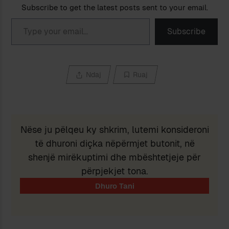
Subscribe to get the latest posts sent to your email.
Type your email…
Subscribe
Ndaj
Ruaj
Nëse ju pëlqeu ky shkrim, lutemi konsideroni
të dhuroni diçka nëpërmjet butonit, në
shenjë mirëkuptimi dhe mbështetjeje për
përpjekjet tona.