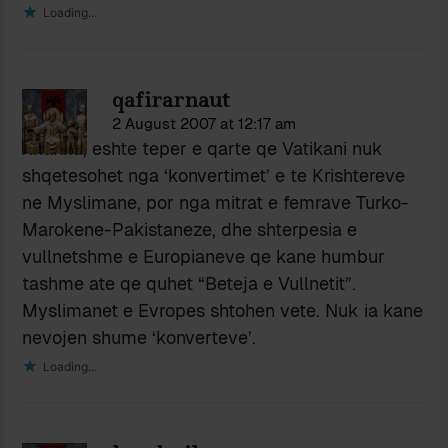
Loading...
qafirarnaut
2 August 2007 at 12:17 am
Xhaxha, eshte teper e qarte qe Vatikani nuk
shqetesohet nga ‘konvertimet’ e te Krishtereve
ne Myslimane, por nga mitrat e femrave Turko-
Marokene-Pakistaneze, dhe shterpesia e
vullnetshme e Europianeve qe kane humbur
tashme ate qe quhet “Beteja e Vullnetit”.
Myslimanet e Evropes shtohen vete. Nuk ia kane
nevojen shume ‘konverteve’.
Loading...