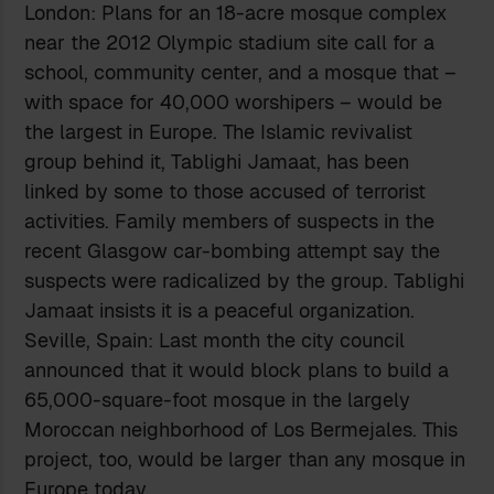
London: Plans for an 18-acre mosque complex
near the 2012 Olympic stadium site call for a
school, community center, and a mosque that –
with space for 40,000 worshipers – would be
the largest in Europe. The Islamic revivalist
group behind it, Tablighi Jamaat, has been
linked by some to those accused of terrorist
activities. Family members of suspects in the
recent Glasgow car-bombing attempt say the
suspects were radicalized by the group. Tablighi
Jamaat insists it is a peaceful organization.
Seville, Spain: Last month the city council
announced that it would block plans to build a
65,000-square-foot mosque in the largely
Moroccan neighborhood of Los Bermejales. This
project, too, would be larger than any mosque in
Europe today