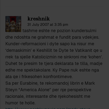
kreshnik
31 July 2007 at 3:35 pm
Vatikani tashme eshte ne pozion kundersulmi
dhe ndoshta ne grahmat e fundit para vdekjes.
Kunder-reformacioni i dyte sapo ka nisur me
‘demaskimin’ e Keshillit te Dyte te Vatikanit qe u
rrek ta sjelle Katolicizmin ne sinkroni me ‘kohen’.
Duhet te presim te tjera deklarata te tilla, madje
edhe me spektakolare. Ky Pape nuk eshte nga
ata qe i frikesohen konfrontimeve.
Sa per Eurabine, te rekomandoj librin e Mark
Steyn “America Alone” per nje perspektive
racionale, interesante dhe njekohesisht me
humor te holle.