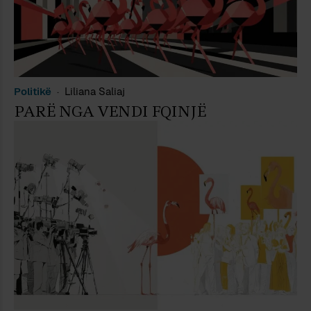
Politikë
Liliana Saliaj
PARË NGA VENDI FQINJË