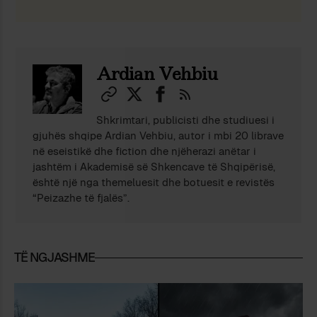
Ardian Vehbiu
Shkrimtari, publicisti dhe studiuesi i
gjuhës shqipe Ardian Vehbiu, autor i mbi 20 librave
në eseistikë dhe fiction dhe njëherazi anëtar i
jashtëm i Akademisë së Shkencave të Shqipërisë,
është një nga themeluesit dhe botuesit e revistës
“Peizazhe të fjalës”.
TË NGJASHME