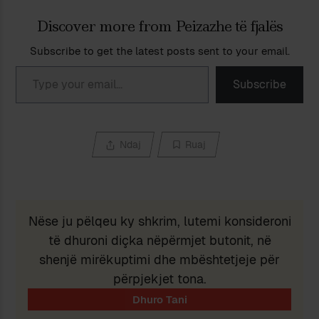
Discover more from Peizazhe të fjalës
Subscribe to get the latest posts sent to your email.
Type your email…
Subscribe
Ndaj
Ruaj
Nëse ju pëlqeu ky shkrim, lutemi konsideroni
të dhuroni diçka nëpërmjet butonit, në
shenjë mirëkuptimi dhe mbështetjeje për
përpjekjet tona.