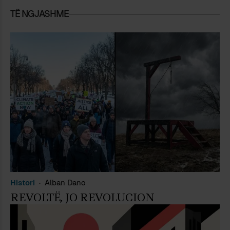
TË NGJASHME
Histori
Alban Dano
REVOLTË, JO REVOLUCION