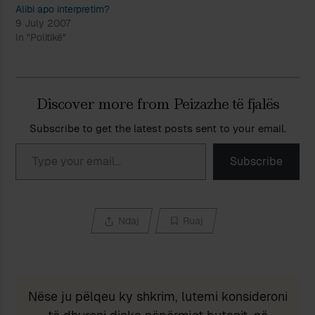
Alibi apo interpretim?
9 July 2007
In "Politikë"
Discover more from Peizazhe të fjalës
Subscribe to get the latest posts sent to your email.
Type your email…
Subscribe
Ndaj
Ruaj
Nëse ju pëlqeu ky shkrim, lutemi konsideroni