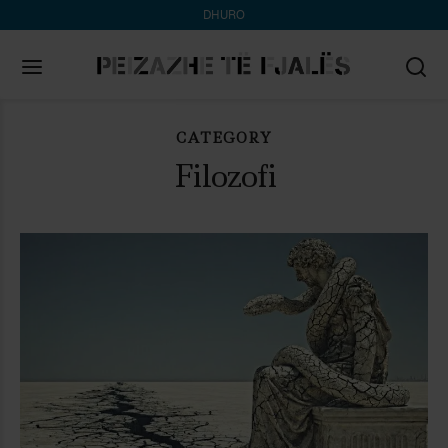
DHURO
CATEGORY
Search
for:
Filozofi