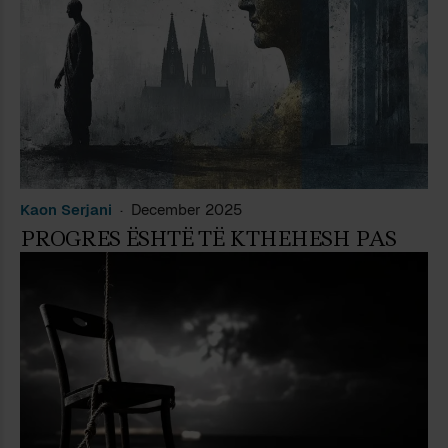
Kaon Serjani
December 2025
PROGRES ËSHTË TË KTHEHESH PAS