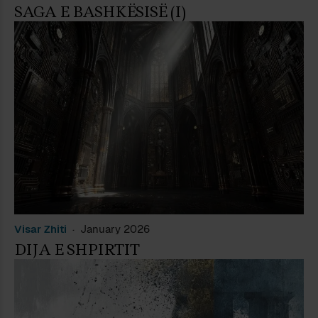
SAGA E BASHKËSISË (I)
Visar Zhiti
January 2026
DIJA E SHPIRTIT