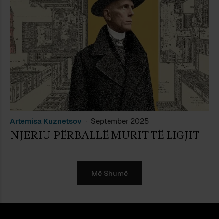
Artemisa Kuznetsov
September 2025
NJERIU PËRBALLË MURIT TË LIGJIT
Më Shumë