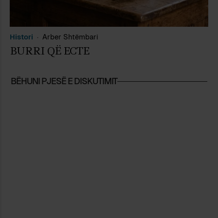
Histori
Arber Shtëmbari
BURRI QË ECTE
BËHUNI PJESË E DISKUTIMIT