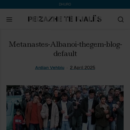
DHURO
Search
Metanastes-Albanoi-thegem-blog-
for:
default
Ardian Vehbiu
2 April 2025