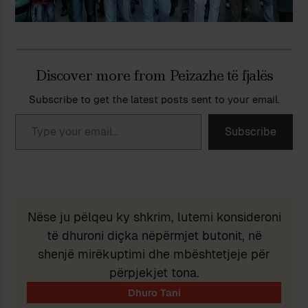
Discover more from Peizazhe të fjalës
Subscribe to get the latest posts sent to your email.
Type your email…
Subscribe
Nëse ju pëlqeu ky shkrim, lutemi konsideroni
të dhuroni diçka nëpërmjet butonit, në
shenjë mirëkuptimi dhe mbështetjeje për
përpjekjet tona.