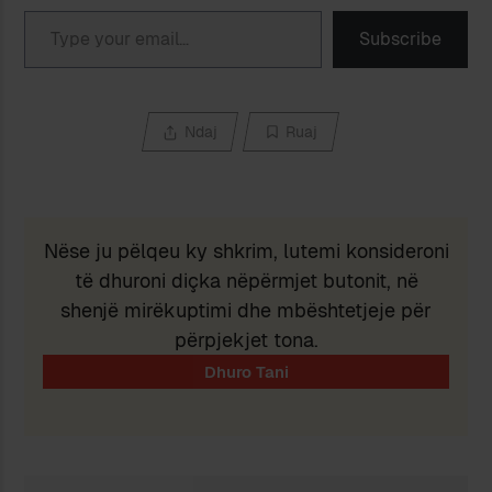
Type your email…
Subscribe
Ndaj
Ruaj
Nëse ju pëlqeu ky shkrim, lutemi konsideroni
të dhuroni diçka nëpërmjet butonit, në
shenjë mirëkuptimi dhe mbështetjeje për
përpjekjet tona.