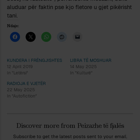
aluduar për faktin pse kjo fletore u gjet pikërisht
tani.
Ndaje:
KUNDERA I FRËNGJISHTES
LIBRA TË MOSHUAR
12 April 2019
14 May 2025
In "Letërsi"
In "Kulturë"
RADIOJA E VJETËR
22 May 2025
In "Autofiction"
Discover more from Peizazhe të fjalës
Subscribe to get the latest posts sent to your email.