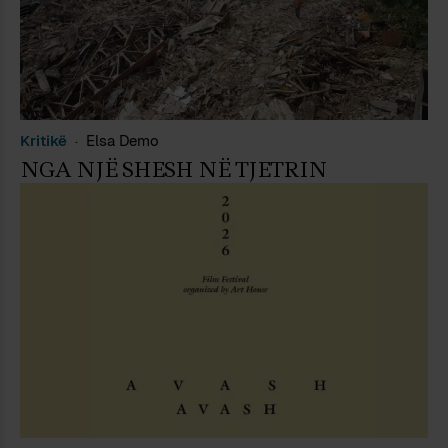
Kritikë
Elsa Demo
NGA NJË SHESH NË TJETRIN