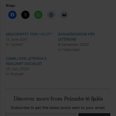
Ndaje:
MEDIOKRITET, POR I KUJT?
BASHKËBISEDIM PËR
13 June 2017
LETËRSINË
In "Letërsi"
8 December 2020
In "Intervista"
CAMAJ DHE LETËRSIA E
REALIZMIT SOCIALIST
25 July 2020
In "Kulturë"
Discover more from Peizazhe të fjalës
Subscribe to get the latest posts sent to your email.
Type your email…