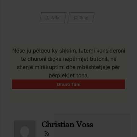
Ndaj
Ruaj
Nëse ju pëlqeu ky shkrim, lutemi konsideroni
të dhuroni diçka nëpërmjet butonit, në
shenjë mirëkuptimi dhe mbështetjeje për
përpjekjet tona.
Christian Voss