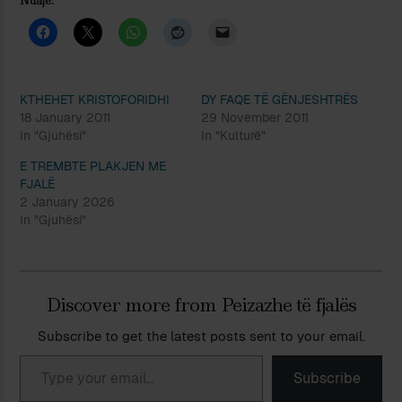
Ndaje:
KTHEHET KRISTOFORIDHI
DY FAQE TË GËNJESHTRËS
18 January 2011
29 November 2011
In "Gjuhësi"
In "Kulturë"
E TREMBTE PLAKJEN ME
FJALË
2 January 2026
In "Gjuhësi"
Discover more from Peizazhe të fjalës
Subscribe to get the latest posts sent to your email.
Type your email…
Subscribe