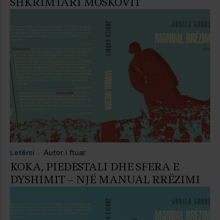
SHKRIMTARI MOSKOVIT
Letërsi
Autor i ftuar
KOKA, PIEDESTALI DHE SFERA E
DYSHIMIT – NJË MANUAL RRËZIMI