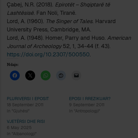
Çabej, N.R. (2018).
Epirotët – Shqiptarë të
Lashtësisë
. Fan Noli, Tiranë.
Lord, A. (1960).
The Singer of Tales
. Harvard
University Press, Cambridge, MA.
Lord, A. (1948). Homer, Parry and Huso.
American
Journal of Archeology
52, 1, 34-44 (f. 43).
https://doi.org/10.2307/500550
.
Ndaje:
PLURIVERSI I EPOSIT
EPOSI I RREZIKUAR?
18 September 2011
9 September 2011
In "Gjuhësi"
In "Antropologji"
VJETËRSI DHE RISI
6 May 2025
In "Albanologji"