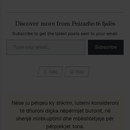
Discover more from Peizazhe të fjalës
Subscribe to get the latest posts sent to your email.
Type your email…
Subscribe
Ndaj
Ruaj
Nëse ju pëlqeu ky shkrim, lutemi konsideroni
të dhuroni diçka nëpërmjet butonit, në
shenjë mirëkuptimi dhe mbështetjeje për
përpjekjet tona.