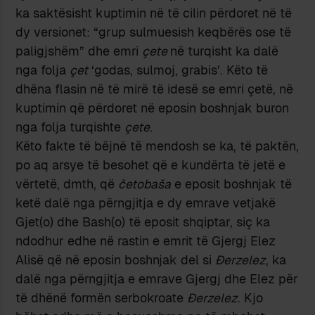
ka saktësisht kuptimin në të cilin përdoret në të
dy versionet: “grup sulmuesish keqbërës ose të
paligjshëm” dhe emri
çete
në turqisht ka dalë
nga folja
çet
‘godas, sulmoj, grabis’. Këto të
dhëna flasin në të mirë të idesë se emri çetë, në
kuptimin që përdoret në eposin boshnjak buron
nga folja turqishte
çete
.
Këto fakte të bëjnë të mendosh se ka, të paktën,
po aq arsye të besohet që e kundërta të jetë e
vërtetë, dmth, që
četobaša
e eposit boshnjak të
ketë dalë nga përngjitja e dy emrave vetjakë
Gjet(o) dhe Bash(o) të eposit shqiptar, siç ka
ndodhur edhe në rastin e emrit të Gjergj Elez
Alisë që në eposin boshnjak del si
Đerzelez
, ka
dalë nga përngjitja e emrave Gjergj dhe Elez për
të dhënë formën serbokroate
Đerzelez
. Kjo