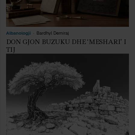
Albanologji
Bardhyl Demiraj
DON GJON BUZUKU DHE ‘MESHARI’ I
TIJ