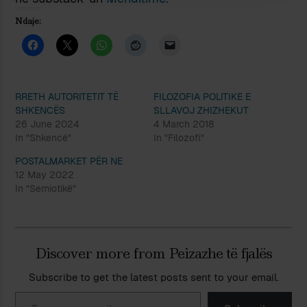
Ndaje:
RRETH AUTORITETIT TË
FILOZOFIA POLITIKE E
SHKENCËS
SLLAVOJ ZHIZHEKUT
26 June 2024
4 March 2018
In "Shkencë"
In "Filozofi"
POSTALMARKET PËR NE
12 May 2022
In "Semiotikë"
Discover more from Peizazhe të fjalës
Subscribe to get the latest posts sent to your email.
Type your email…