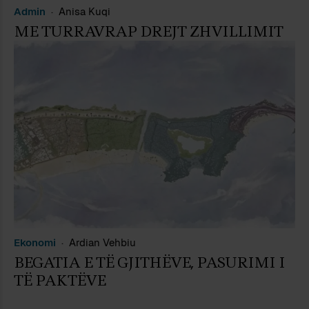
Admin
Anisa Kuqi
ME TURRAVRAP DREJT ZHVILLIMIT
Ekonomi
Ardian Vehbiu
BEGATIA E TË GJITHËVE, PASURIMI I
TË PAKTËVE