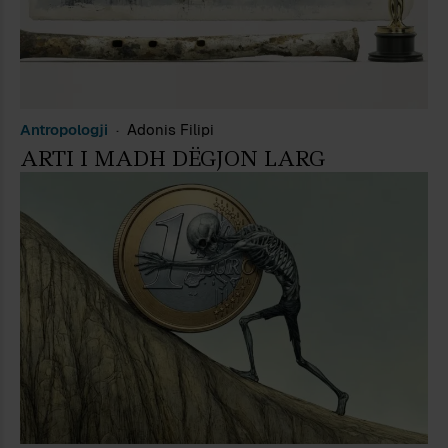
Antropologji
Adonis Filipi
ARTI I MADH DËGJON LARG