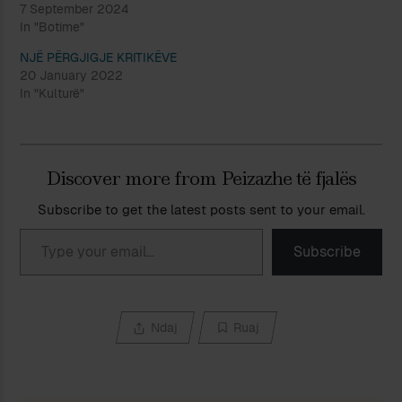
7 September 2024
In "Botime"
NJË PËRGJIGJE KRITIKËVE
20 January 2022
In "Kulturë"
Discover more from Peizazhe të fjalës
Subscribe to get the latest posts sent to your email.
Type your email…
Subscribe
Ndaj
Ruaj