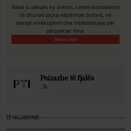
Nëse ju pëlqeu ky shkrim, lutemi konsideroni
të dhuroni diçka nëpërmjet butonit, në
shenjë mirëkuptimi dhe mbështetjeje për
përpjekjet tona.
Peizazhe të fjalës
TË NGJASHME