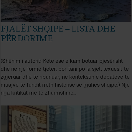
FJALËT SHQIPE – LISTA DHE
PËRDORIME
(Shënim i autorit: Këtë ese e kam botuar pjesërisht
dhe në një formë tjetër, por tani po ia sjell lexuesit të
zgjeruar dhe të ripunuar, në kontekstin e debateve të
muajve të fundit rreth historisë së gjuhës shqipe.) Një
nga kritikat më të zhurmshme…