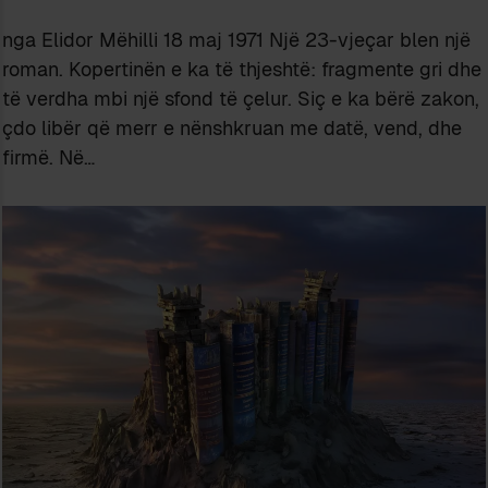
nga Elidor Mëhilli 18 maj 1971 Një 23-vjeçar blen një
roman. Kopertinën e ka të thjeshtë: fragmente gri dhe
të verdha mbi një sfond të çelur. Siç e ka bërë zakon,
çdo libër që merr e nënshkruan me datë, vend, dhe
firmë. Në…