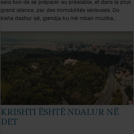
sera bon de se préparer au préalable, et dans le plus
grand silence, par des immobilités sérieuses. Do
kisha dashur që, gjendja ku më mban muzika…
KRISHTI ËSHTË NDALUR NË
DET