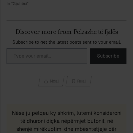
In "Gjuhësi"
Discover more from Peizazhe të fjalës
Subscribe to get the latest posts sent to your email.
Type your email…
Subscribe
Ndaj
Ruaj
Nëse ju pëlqeu ky shkrim, lutemi konsideroni
të dhuroni diçka nëpërmjet butonit, në
shenjë mirëkuptimi dhe mbështetjeje për