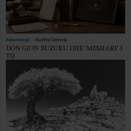
Albanologji
Bardhyl Demiraj
DON GJON BUZUKU DHE ‘MESHARI’ I
TIJ