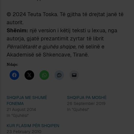
© 2024 Teuta Toska. Të gjitha të drejtat janë të
autorit.
Shënim:
një version i këtij teksti u lexua, nga
autorja, gjatë prezantimit zyrtar të librit
Përrallëtarët e gjuhës shqipe
, në selinë e
Akademisë së Shkencave, Tiranë.
Ndaje:
SHQIPJA ME SHUMË
SHQIPJA PA MOSHË
FONEMA
26 September 2019
21 August 2014
In "Gjuhësi"
In "Gjuhësi"
KUR FLASIM PËR SHQIPEN
23 February 2010