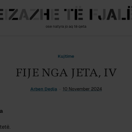
ose natyra jo aq të qeta
Kujtime
FIJE NGA JETA, IV
Arben Dedja
10 November 2024
a
tetë.