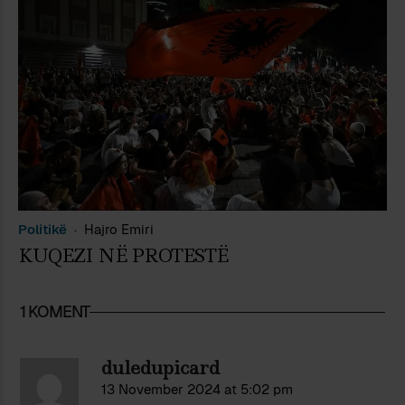
Politikë
Hajro Emiri
KUQEZI NË PROTESTË
1 KOMENT
duledupicard
13 November 2024 at 5:02 pm