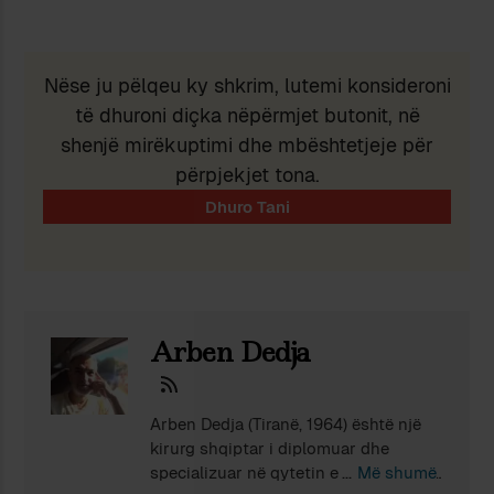
Nëse ju pëlqeu ky shkrim, lutemi konsideroni
të dhuroni diçka nëpërmjet butonit, në
shenjë mirëkuptimi dhe mbështetjeje për
përpjekjet tona.
Arben Dedja
Arben Dedja (Tiranë, 1964) është një
kirurg shqiptar i diplomuar dhe
specializuar në qytetin e lindjes. Nga
Më shumë