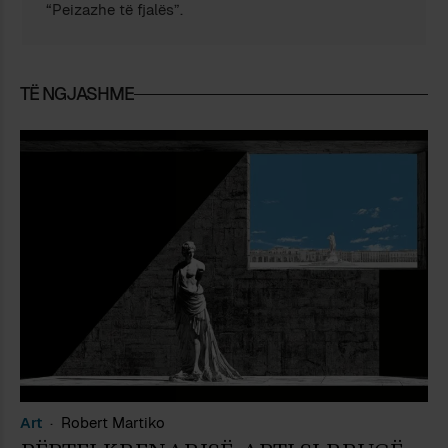
“Peizazhe të fjalës”.
TË NGJASHME
Art
Robert Martiko