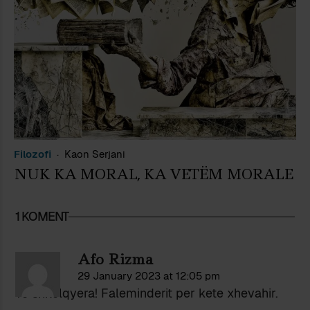
Filozofi
Kaon Serjani
NUK KA MORAL, KA VETËM MORALE
1 KOMENT
Afo Rizma
29 January 2023 at 12:05 pm
Te shkelqyera! Faleminderit per kete xhevahir.