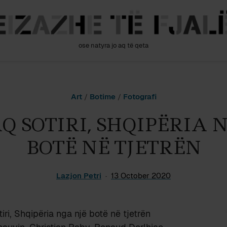
ose natyra jo aq të qeta
Art
/
Botime
/
Fotografi
Q SOTIRI, SHQIPËRIA 
BOTË NË TJETRËN
Lazjon Petri
13 October 2020
iri, Shqipëria nga një botë në tjetrën