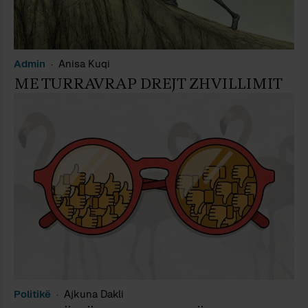
Admin
Anisa Kuqi
ME TURRAVRAP DREJT ZHVILLIMIT
Politikë
Ajkuna Dakli