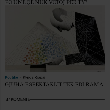
PO UNË QË NUK VOTOJ PËR TY?
Politikë
Klejda Rrapaj
GJUHA E SPEKTAKLIT TEK EDI RAMA
87 KOMENTE