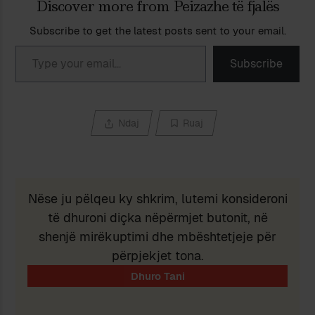
Discover more from Peizazhe të fjalës
Subscribe to get the latest posts sent to your email.
Type your email…
Subscribe
Ndaj
Ruaj
Nëse ju pëlqeu ky shkrim, lutemi konsideroni
të dhuroni diçka nëpërmjet butonit, në
shenjë mirëkuptimi dhe mbështetjeje për
përpjekjet tona.