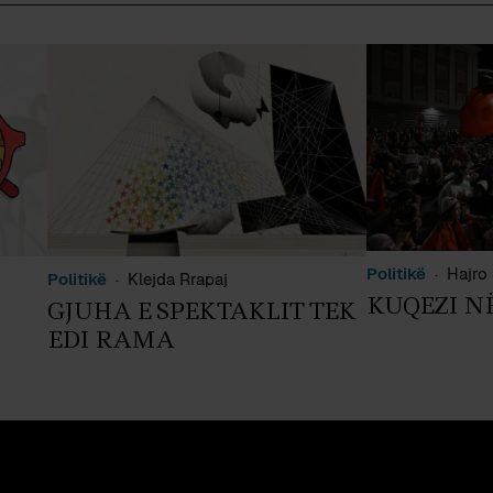
Politikë
Hajro 
Politikë
Klejda Rrapaj
KUQEZI N
GJUHA E SPEKTAKLIT TEK
EDI RAMA