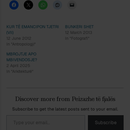
KUR TË EMANCIPON TJETRI
BUNKERI SHET
(VII)
12 March 2013
12 June 2012
In "Fotografi"
In "Antropologji"
MBROJTJE APO
MBIVENDOSJE?
2 April 2025
In "Arkitekturë"
Discover more from Peizazhe të fjalës
Subscribe to get the latest posts sent to your email.
Type your email…
Subscribe