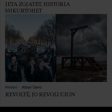
JETA ZGJATET, HISTORIA
SHKURTOHET
Histori
Alban Dano
REVOLTË, JO REVOLUCION