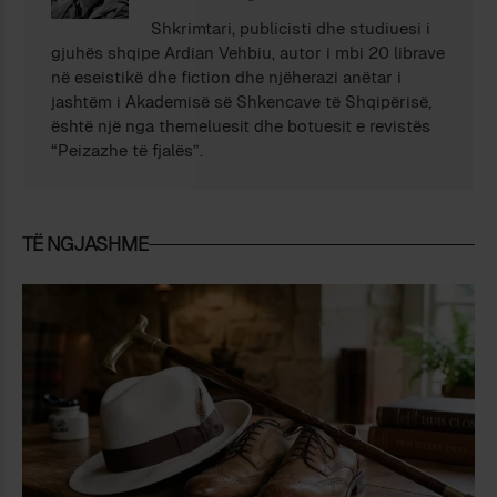
Shkrimtari, publicisti dhe studiuesi i
gjuhës shqipe Ardian Vehbiu, autor i mbi 20 librave
në eseistikë dhe fiction dhe njëherazi anëtar i
jashtëm i Akademisë së Shkencave të Shqipërisë,
është një nga themeluesit dhe botuesit e revistës
“Peizazhe të fjalës”.
TË NGJASHME