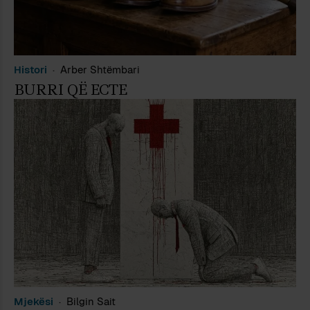
Histori
Arber Shtëmbari
BURRI QË ECTE
Mjekësi
Bilgin Sait