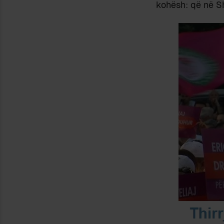
kohësh: që në Sh