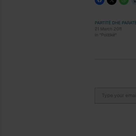
PARTITË DHE PARAT
21 March 2011
In "Politikë"
Type your email…