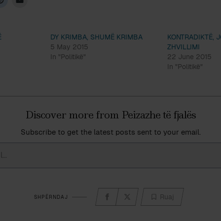
Ë
DY KRIMBA, SHUMË KRIMBA
KONTRADIKTË, 
5 May 2015
ZHVILLIMI
In "Politikë"
22 June 2015
In "Politikë"
Discover more from Peizazhe të fjalës
Subscribe to get the latest posts sent to your email.
Ruaj
SHPËRNDAJ