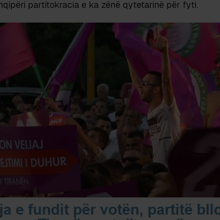
qipëri partitokracia e ka zënë qytetarinë për fyti.