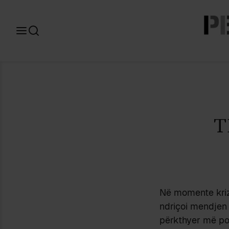
Search
for:
T
Në momente kriza
ndriçoi mendje
përkthyer më po