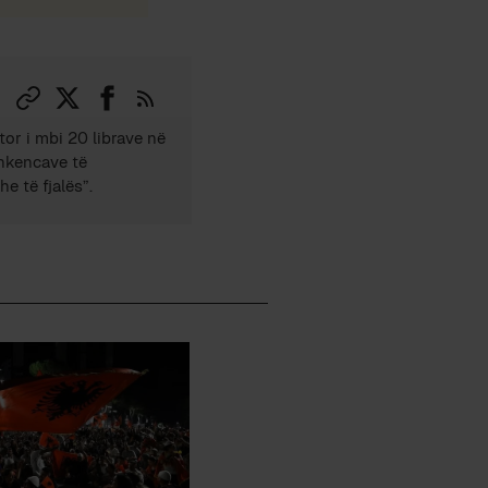
tor i mbi 20 librave në
Shkencave të
e të fjalës”.