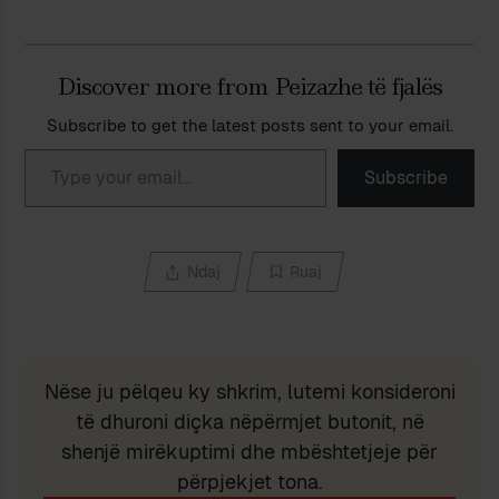
Discover more from Peizazhe të fjalës
Subscribe to get the latest posts sent to your email.
Type your email…
Subscribe
Ndaj
Ruaj
Nëse ju pëlqeu ky shkrim, lutemi konsideroni
të dhuroni diçka nëpërmjet butonit, në
shenjë mirëkuptimi dhe mbështetjeje për
përpjekjet tona.