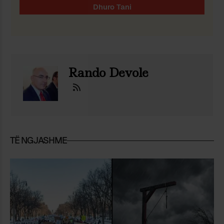
Rando Devole
TË NGJASHME