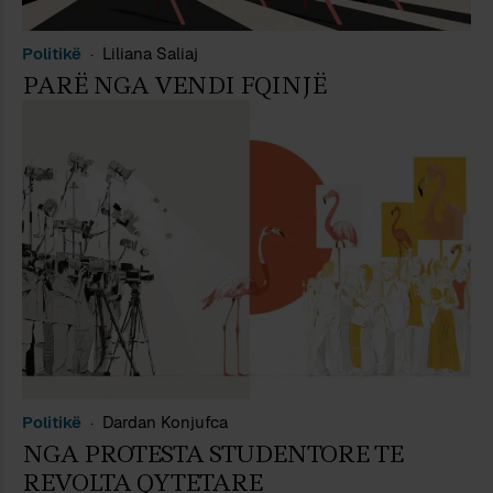
Politikë
Liliana Saliaj
PARË NGA VENDI FQINJË
Politikë
Dardan Konjufca
NGA PROTESTA STUDENTORE TE
REVOLTA QYTETARE