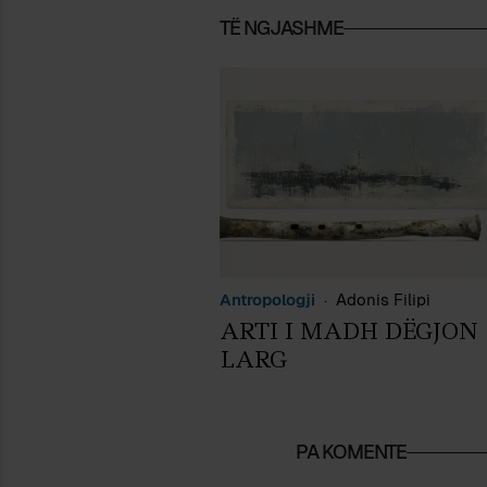
TË NGJASHME
Antropologji
Adonis Filipi
ARTI I MADH DËGJON
LARG
PA KOMENTE