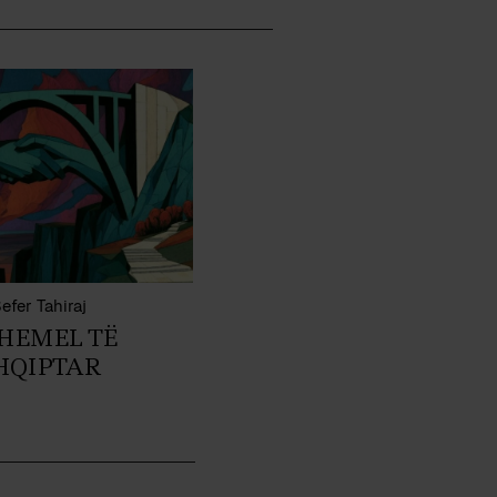
efer Tahiraj
THEMEL TË
SHQIPTAR