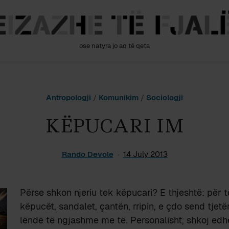
ose natyra jo aq të qeta
Antropologji
/
Komunikim
/
Sociologji
KËPUCARI IM
Rando Devole
14 July 2013
Përse shkon njeriu tek këpucari? E thjeshtë: për t
këpucët, sandalet, çantën, rripin, e çdo send tjetë
lëndë të ngjashme me të. Personalisht, shkoj edh