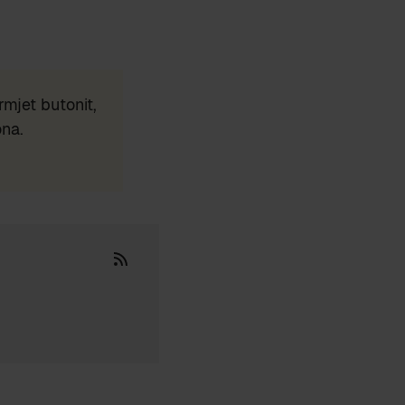
mjet butonit,
ona.