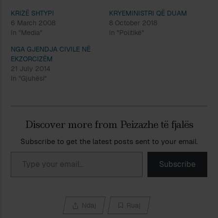
KRIZË SHTYPI
KRYEMINISTRI QË DUAM
6 March 2008
8 October 2018
In "Media"
In "Politikë"
NGA GJENDJA CIVILE NË
EKZORCIZËM
21 July 2014
In "Gjuhësi"
Discover more from Peizazhe të fjalës
Subscribe to get the latest posts sent to your email.
Type your email…
Subscribe
Ndaj
Ruaj