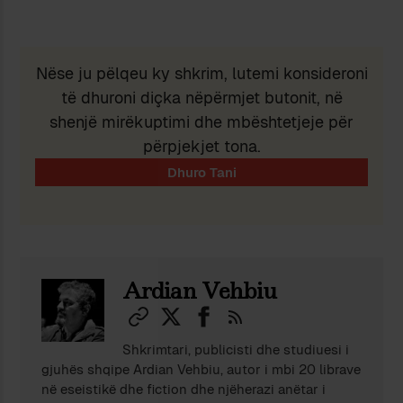
Nëse ju pëlqeu ky shkrim, lutemi konsideroni
të dhuroni diçka nëpërmjet butonit, në
shenjë mirëkuptimi dhe mbështetjeje për
përpjekjet tona.
Ardian Vehbiu
Shkrimtari, publicisti dhe studiuesi i
gjuhës shqipe Ardian Vehbiu, autor i mbi 20 librave
në eseistikë dhe fiction dhe njëherazi anëtar i