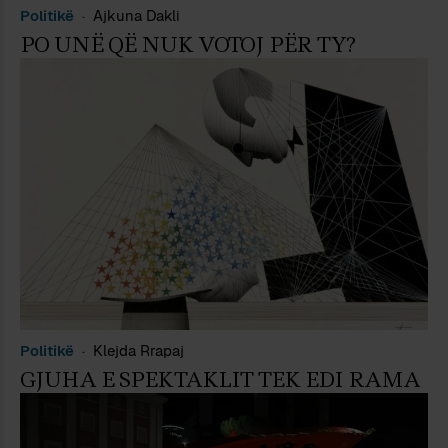
Politikë
Ajkuna Dakli
PO UNË QË NUK VOTOJ PËR TY?
Politikë
Klejda Rrapaj
GJUHA E SPEKTAKLIT TEK EDI RAMA