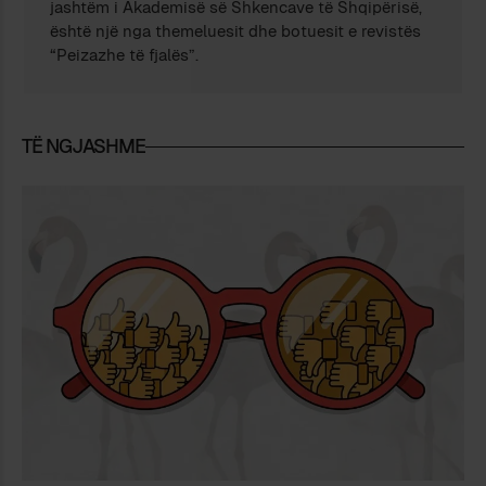
jashtëm i Akademisë së Shkencave të Shqipërisë,
është një nga themeluesit dhe botuesit e revistës
“Peizazhe të fjalës”.
TË NGJASHME