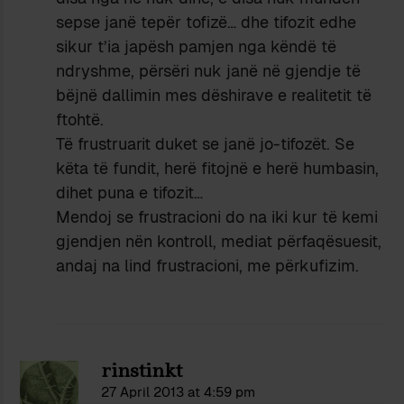
sepse janë tepër tofizë… dhe tifozit edhe
sikur t’ia japësh pamjen nga këndë të
ndryshme, përsëri nuk janë në gjendje të
bëjnë dallimin mes dëshirave e realitetit të
ftohtë.
Të frustruarit duket se janë jo-tifozët. Se
këta të fundit, herë fitojnë e herë humbasin,
dihet puna e tifozit…
Mendoj se frustracioni do na iki kur të kemi
gjendjen nën kontroll, mediat përfaqësuesit,
andaj na lind frustracioni, me përkufizim.
rinstinkt
27 April 2013 at 4:59 pm