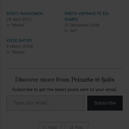
EFEKTI RASHOMON
RRETH VEPRAVE TË EDI
26 April 2013
RAMËS
In "Media"
21 December 2019
In "Art"
KRIZË SHTYPI
6 March 2008
In "Media"
Discover more from Peizazhe të fjalës
Subscribe to get the latest posts sent to your email.
Type your email…
Subscribe
Ndaj
Ruaj