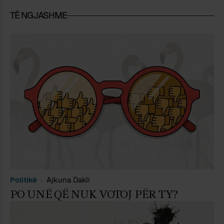
TË NGJASHME
Politikë
Ajkuna Dakli
PO UNË QË NUK VOTOJ PËR TY?