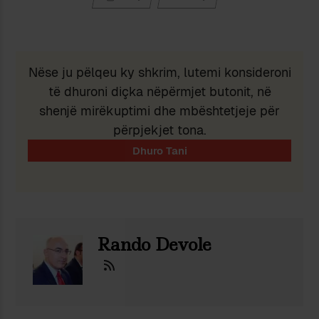
Nëse ju pëlqeu ky shkrim, lutemi konsideroni
të dhuroni diçka nëpërmjet butonit, në
shenjë mirëkuptimi dhe mbështetjeje për
përpjekjet tona.
Rando Devole