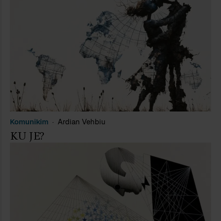
Komunikim
Ardian Vehbiu
KU JE?