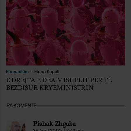
Komunikim
Fiona Kopali
E DREJTA E DEA MISHELIT PËR TË
BEZDISUR KRYEMINISTRIN
PA KOMENTE
Pishak Zhgaba
25 April 2013 at 7:43 pm