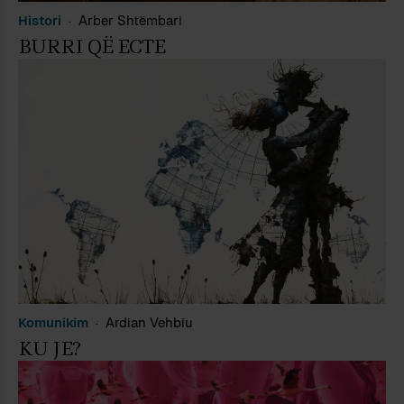
Histori
Arber Shtëmbari
BURRI QË ECTE
Komunikim
Ardian Vehbiu
KU JE?