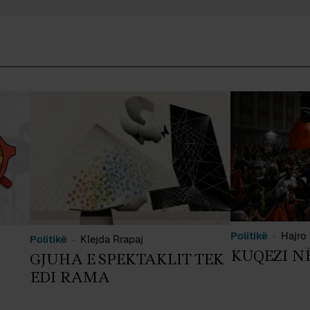
Politikë
Hajro 
Politikë
Klejda Rrapaj
KUQEZI N
GJUHA E SPEKTAKLIT TEK
EDI RAMA