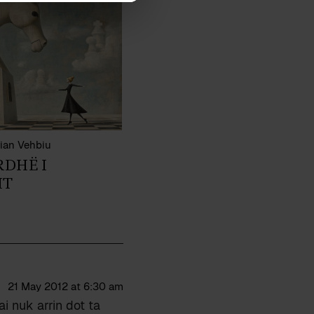
ian Vehbiu
RDHË I
IT
21 May 2012 at 6:30 am
i nuk arrin dot ta