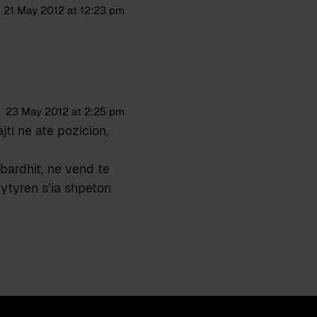
21 May 2012 at 12:23 pm
23 May 2012 at 2:25 pm
jti ne ate pozicion,
bardhit, ne vend te
fytyren s’ia shpeton