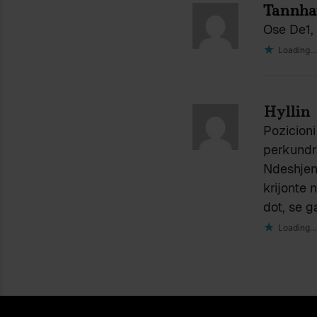
Tannha
Ose De1, 
Loading...
Hyllin
Pozicioni
perkundra
Ndeshjen 
krijonte 
dot, se g
Loading...