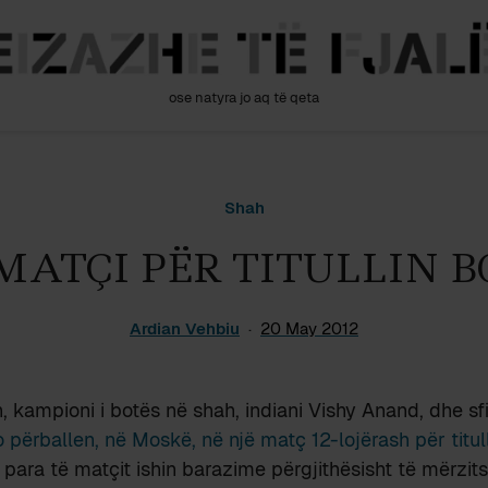
ose natyra jo aq të qeta
Shah
MATÇI PËR TITULLIN 
Ardian Vehbiu
20 May 2012
, kampioni i botës në shah, indiani Vishy Anand, dhe sfid
 përballen, në Moskë, në një matç 12-lojërash për titul
e para të matçit ishin barazime përgjithësisht të mërzi