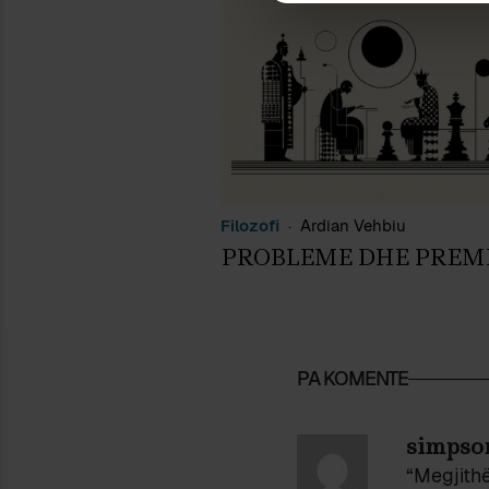
Filozofi
Ardian Vehbiu
PROBLEME DHE PREM
PA KOMENTE
simpso
“Megjithë